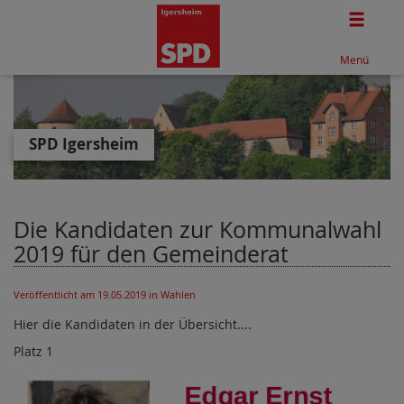
Togg
Menü
SPD Igersheim
Die Kandidaten zur Kommunalwahl
2019 für den Gemeinderat
Veröffentlicht am 19.05.2019
in Wahlen
Hier die Kandidaten in der Übersicht....
Platz 1